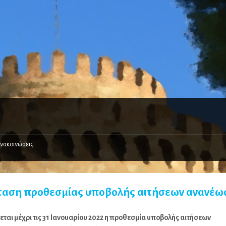
νακοινώσεις
αση προθεσμίας υποβολής αιτήσεων ανανέω
εται μέχρι τις 31 Ιανουαρίου 2022 η προθεσμία υποβολής αιτήσεων