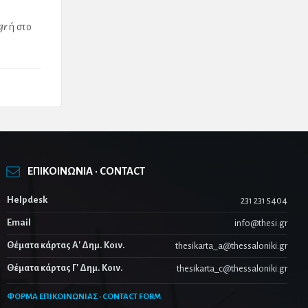
gr
ή στο
ΕΠΙΚΟΙΝΩΝΙΑ · CONTACT
Helpdesk
231 231 5404
Email
info@thesi.gr
Θέματα κάρτας Α' Δημ. Κοιν.
thesikarta_a@thessaloniki.gr
Θέματα κάρτας Γ' Δημ. Κοιν.
thesikarta_c@thessaloniki.gr
ΦΟΡΜΑ ΕΠΙΚΟΙΝΩΝΙΑΣ · CONTACT FORM